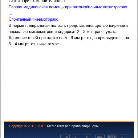
кишки. При этом эпителиальн ...
Первая медицинская помощь при автомобильных катастрофах
...
Спонтанный пневмоторакс
В норме плевральная полость представлена щелью шири­ной в
несколько микрометров и содержит 2—3 мл транссудата.
Давление в ней при вдохе на 5—9 мм рт. ст., а при выдохе— на
3—4 мм рт. ст. ниже атмос ...
Copyright © 2011 - 2013.
MedInTerm все права защищены.