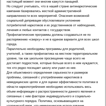
настоящий момент они многим кажутся панацеей.
Но следует учитывать, что в нашей стране антинаркотические
кампании базировались жесткой административной
направленности всех мероприятий. Опасения возможной
социальной депривации обусловливали уклонение
потребителей наркотиков и их родственников от наблюдения,
лечения и любых контактов с государством.
Профилактические программы должны создаваться не по
распоряжению «сверху» и не в едином варианте для всех школ
города.
Параллельно необходимы программы для родителей,
учителей, а также профилактика на местном территориальном
уровне, так как школьное просвещение чаще всего не
достигает подростков, которые больше всего в нем нуждается,
тех кто редко посещает школу или ушел из нее.
Для объективного определения серьезности и размеров
проблемы, связанной с употреблением наркотиков в
немедицинских целях и для оценки эффективности политики в
области наркопотребления необходимо использовать весь
объем информации о распространенности данного явления и
связанных с ним факторах индивидуального и социально-
культурного порядка. Политика, основывающаяся на
утопической вере, что немедицинское использование