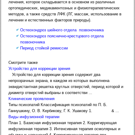
лечения, которое складывается в основном из различных
ортопедических, медикаментозных и физиотерапевтических
методов, а также средств ЛФК (ЛГ, массаж, использование в
лечении и естественных факторов природы).
Остеохондроз шейного отдела позвоночника
Остеохондроз пояснично-крестцового отдела
позвоночника
Период стойкой ремиссии
Смотрите также
Устройство для коррекции зрения
Устройство для коррекции зрения содержит два
непрозрачных экрана, в каждом из которых выполнена
эквидистантная решетка круглых отверстий, период которой и
диаметр отверстий выбраны в соответстви ...
Клинические проявления
Типы психопатий Классификация психопатий по П. Б.
Ганнушкину, О. В. Кербикову, Г. К. Ушакову 1. & ...
Виды инфузионной терапии
План 1. Базисная инфузионная терапия 2. Корригирующая
инфузионная терапия 3. Интенсивная терапия осмолярных и
объемных нарушений 4. Корригирующая терапия при