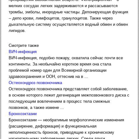
мелких сосудах легких задерживаются и рассасываются
тромбы, эмболы, инородные частицы. Депонирующая функция
-- депо крови, лимфоцитов, гранулоцитов. Также через
дыхательную систему осуществляется водный обмен и обмен
липидов.
Смотрите также
ВИЧ-инфекция
ВИЧ-инфекция, подобно пожару, охватила сейчас почти все
континенты. За необычайно короткое время она стала
проблемой номер один для Всемирной организации
здравоохранения и ООН, оттеснив на в ...
Остеохондроз позвоночника
Остеохондроз позвоночника представляет собой заболевание,
в основе которого лежит дегенерация межпозвонкового диска с
последующим вовлечением в процесс тела смежных
позвонков, а также измене ...
Бронхоэктазии
Бронхоэктазии — необратимые морфологические изменения
(расширение, деформация) и функциональная
неполноценность бронхов, приводящие к хроническому
нагноительному заболе­ванию легких. Среди други ...