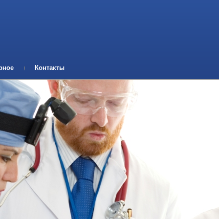
рное
Контакты