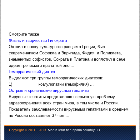
Смотрите также
Жизнь и творчество Гипократа
Он жил в эпоху культурного расцвета Греции, был
современником Софокла и Эврипида, Фидия и Поликлета,
знаменитых софистов, Сократа и Платона и воплотил в себе
идеал греческого врача той эпо ...
Геморрагический диатез
Выделяют три группы геморрагических диатезов:
1) коагулопатии (гемофилия) ...
Острые и хронические вирусные гепатиты
Вирусные гепатиты представляют серьезную проблему
здравоохранения всех стран мира, в том числе и России.
Показатель заболеваемости вирусными гепатитами в среднем
по России составляет 37 чел ...
Copyright © 2011 - 2013.
MedInTerm все права защищены.