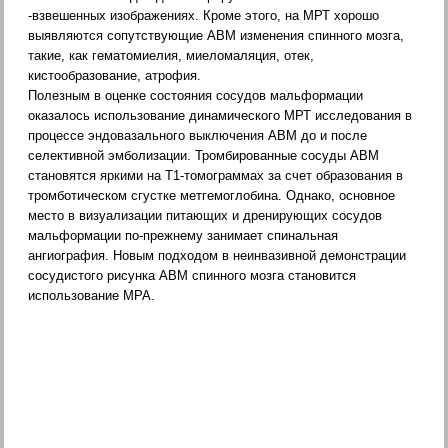
-взвешенных изображениях. Кроме этого, на МРТ хорошо
выявляются сопутствующие АВМ изменения спинного мозга,
такие, как гематомиелия, миеломаляция, отек,
кистообразование, атрофия.
Полезным в оценке состояния сосудов мальформации
оказалось использование динамического МРТ исследования в
процессе эндовазального выключения АВМ до и после
селективной эмболизации. Тромбированные сосуды АВМ
становятся яркими на Т1-томограммах за счет образования в
тромботическом сгустке метгемоглобина. Однако, основное
место в визуализации питающих и дренирующих сосудов
мальформации по-прежнему занимает спинальная
ангиография. Новым подходом в неинвазивной демонстрации
сосудистого рисунка АВМ спинного мозга становится
использование МРА.