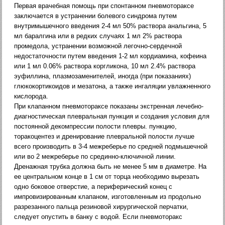
Первая врачебная помощь при спонтанном пневмотораксе
заключается в устранении болевого синдрома путем
внутримышечного введения 2-4 мл 50% раствора анальгина, 5
мл баралгина или в редких случаях 1 мл 2% раствора
промедола, устранении возможной легочно-сердечной
недостаточности путем введения 1-2 мл кордиамина, кофеина
или 1 мл 0.06% раствора коргликона, 10 мл 2.4% раствора
эуфиллина, плазмозаменителей, иногда (при показаниях)
глюкокортикоидов и мезатона, а также ингаляции увлажненного
кислорода.
При клапанном пневмотораксе показаны экстренная лечебно-
диагностическая плевральная пункция и создания условия для
постоянной декомпрессии полости плевры. пункцию,
торакоцентез и дренирование плевральной полости лучше
всего производить в 3-4 межреберье по средней подмышечной
или во 2 межреберье по срединно-ключичной линии.
Дренажная трубка должна быть не менее 5 мм в диаметре. На
ее центральном конце в 1 см от торца необходимо вырезать
одно боковое отверстие, а периферический конец с
импровизированным клапаном, изготовленным из продольно
разрезанного пальца резиновой хирургической перчатки,
следует опустить в банку с водой. Если пневмоторакс