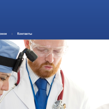
рное
Контакты